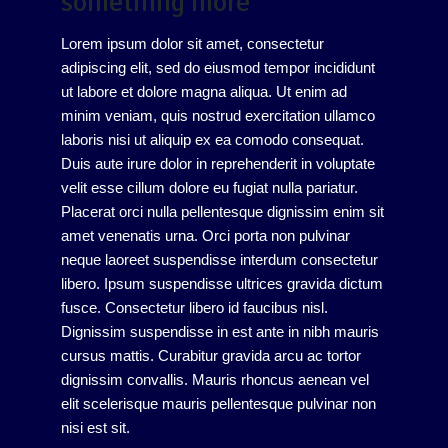
something more
Lorem ipsum dolor sit amet, consectetur
adipiscing elit, sed do eiusmod tempor incididunt
ut labore et dolore magna aliqua. Ut enim ad
minim veniam, quis nostrud exercitation ullamco
laboris nisi ut aliquip ex ea comodo consequat.
Duis aute irure dolor in reprehenderit in voluptate
velit esse cillum dolore eu fugiat nulla pariatur.
Placerat orci nulla pellentesque dignissim enim sit
amet venenatis urna. Orci porta non pulvinar
neque laoreet suspendisse interdum consectetur
libero. Ipsum suspendisse ultrices gravida dictum
fusce. Consectetur libero id faucibus nisl.
Dignissim suspendisse in est ante in nibh mauris
cursus mattis. Curabitur gravida arcu ac tortor
dignissim convallis. Mauris rhoncus aenean vel
elit scelerisque mauris pellentesque pulvinar non
nisi est sit.