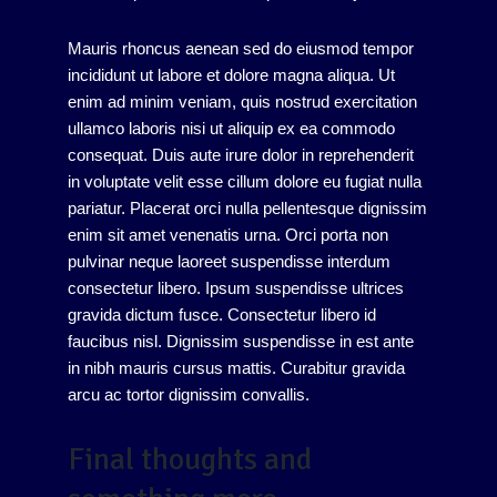
Mauris rhoncus aenean sed do eiusmod tempor
incididunt ut labore et dolore magna aliqua. Ut
enim ad minim veniam, quis nostrud exercitation
ullamco laboris nisi ut aliquip ex ea commodo
consequat. Duis aute irure dolor in reprehenderit
in voluptate velit esse cillum dolore eu fugiat nulla
pariatur. Placerat orci nulla pellentesque dignissim
enim sit amet venenatis urna. Orci porta non
pulvinar neque laoreet suspendisse interdum
consectetur libero. Ipsum suspendisse ultrices
gravida dictum fusce. Consectetur libero id
faucibus nisl. Dignissim suspendisse in est ante
in nibh mauris cursus mattis. Curabitur gravida
arcu ac tortor dignissim convallis.
Final thoughts and