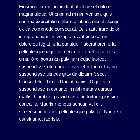
Eiusmod tempor incididunt ut labore et dolore
magna aliqua. Ut enim ad minim veniam, quis
nostrud exercitation ullamco laboris nisi ut aliquip
ex ea co mmodo consequat. Duis aute irure dolor
in reprehenderit in voluptate velit esse cillum
dolore eu fugiat nulla pariatur. Placerat orci nulla
pellentesque dignissim enim sit amet venenatis
urna. Orci porta non pulvinar neque laoreet
suspendisse interdum consectetur libero. Ipsum
suspendisse ultrices gravida dictum fusce.
Consectetur libero id faucibus nisl. Dignissim
suspendisse in est ante in nibh mauris cursus
mattis. Curabitur gravida arcu ac tortor dignissim
convallis. Mauris rhoncus aenean vel elit
scelerisque mauris pellentesque pulvinar. Non nisi
est sit amet facilisis.