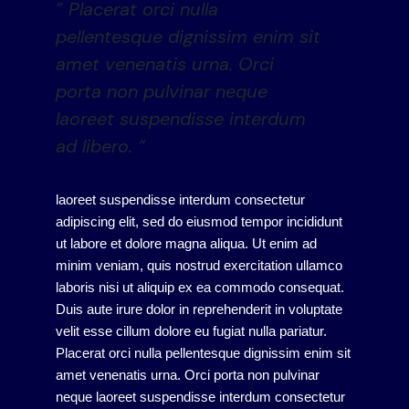
” Placerat orci nulla
pellentesque dignissim enim sit
amet venenatis urna. Orci
porta non pulvinar neque
laoreet suspendisse interdum
ad libero. “
laoreet suspendisse interdum consectetur
adipiscing elit, sed do eiusmod tempor incididunt
ut labore et dolore magna aliqua. Ut enim ad
minim veniam, quis nostrud exercitation ullamco
laboris nisi ut aliquip ex ea commodo consequat.
Duis aute irure dolor in reprehenderit in voluptate
velit esse cillum dolore eu fugiat nulla pariatur.
Placerat orci nulla pellentesque dignissim enim sit
amet venenatis urna. Orci porta non pulvinar
neque laoreet suspendisse interdum consectetur