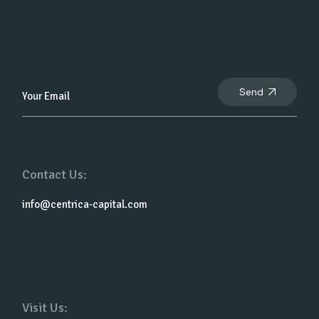
Send
Contact Us:
info@centrica-capital.com
Visit Us: