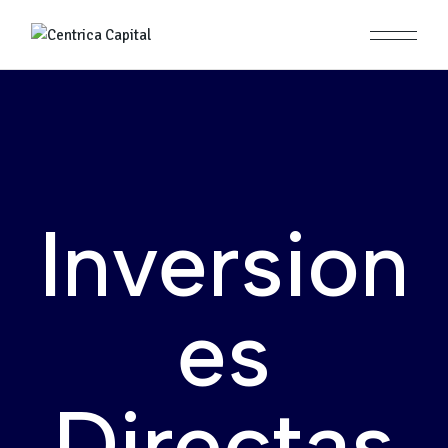
Inversion
es
Directas